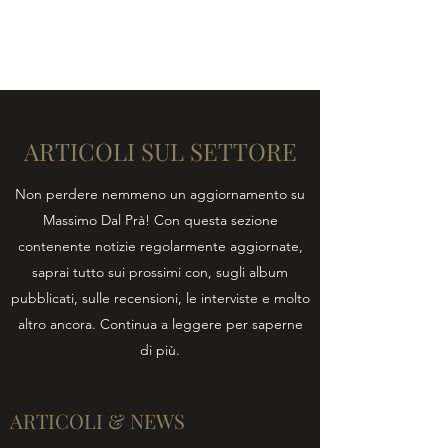
MASSIMO DAL PRÀ
ARTICOLI SUL SETTORE
Non perdere nemmeno un aggiornamento su
Massimo Dal Prà! Con questa sezione
contenente notizie regolarmente aggiornate,
saprai tutto sui prossimi con, sugli album
pubblicati, sulle recensioni, le interviste e molto
altro ancora. Continua a leggere per saperne
di più.
ARTICOLI & NEWS